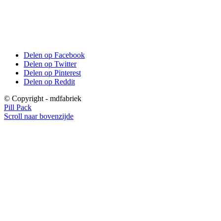
Delen op Facebook
Delen op Twitter
Delen op Pinterest
Delen op Reddit
© Copyright - mdfabriek
Pill Pack
Scroll naar bovenzijde