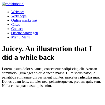
Websites
Webshops
Online marketing
Cases
Contact
Offerte aanvragen
Menu
Menu
Juicey. An illustration that I
did a while back
Lorem ipsum dolor sit amet, consectetuer adipiscing elit. Aenean
commodo ligula eget dolor. Aenean massa. Cum sociis natoque
penatibus et
magnis
dis parturient montes, nascetur
ridiculus
mus.
Donec quam felis, ultricies nec, pellentesque eu, pretium quis, sem.
Nulla consequat massa quis enim.