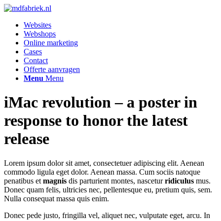
Websites
Webshops
Online marketing
Cases
Contact
Offerte aanvragen
Menu
Menu
iMac revolution – a poster in
response to honor the latest
release
Lorem ipsum dolor sit amet, consectetuer adipiscing elit. Aenean
commodo ligula eget dolor. Aenean massa. Cum sociis natoque
penatibus et
magnis
dis parturient montes, nascetur
ridiculus
mus.
Donec quam felis, ultricies nec, pellentesque eu, pretium quis, sem.
Nulla consequat massa quis enim.
Donec pede justo, fringilla vel, aliquet nec, vulputate eget, arcu. In