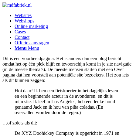
Websites
Webshops
Online marketing
Cases
Contact
Offerte aanvragen
Menu
Menu
Dit is een voorbeeldpagina. Het is anders dan een blog bericht
omdat het op één plek blijft en tevoorschijn komt in je site navigatie
(in de meeste thema’s). De meeste mensen starten met een Over
pagina dat hen voorstelt aan potentiële site bezoekers. Het zou iets
als dit kunnen zeggen:
Hoi daar! Ik ben een fietskoerier in het dagelijks leven
en een beginnende acteur in de avonduren, en dit is
mijn site. Ik leef in Los Angeles, heb een leuke hond
genaamd Jack en ik hou van piña coladas. (En
overvallen worden door de regen.)
…of zoiets als dit:
De XYZ Doohickey Company is opgericht in 1971 en