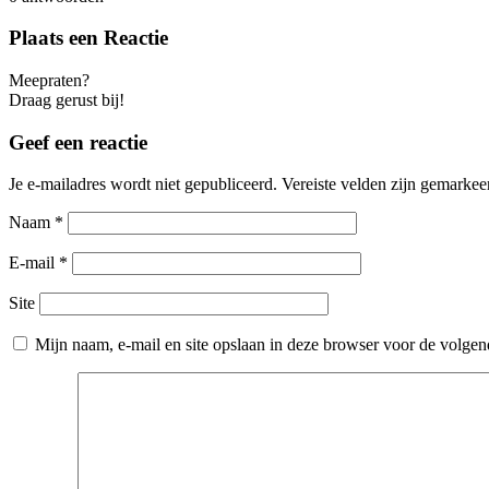
Plaats een Reactie
Meepraten?
Draag gerust bij!
Geef een reactie
Je e-mailadres wordt niet gepubliceerd.
Vereiste velden zijn gemarke
Naam
*
E-mail
*
Site
Mijn naam, e-mail en site opslaan in deze browser voor de volgend