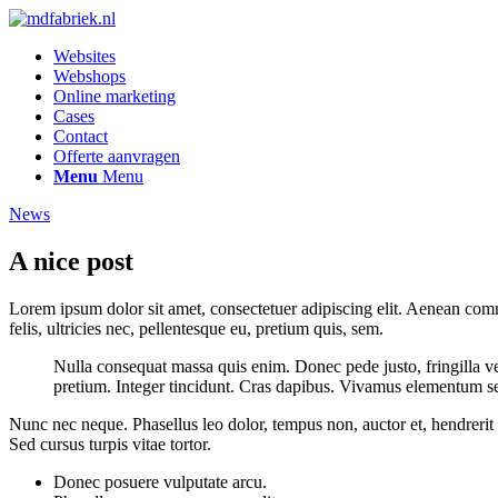
Websites
Webshops
Online marketing
Cases
Contact
Offerte aanvragen
Menu
Menu
News
A nice post
Lorem ipsum dolor sit amet, consectetuer adipiscing elit. Aenean co
felis, ultricies nec, pellentesque eu, pretium quis, sem.
Nulla consequat massa quis enim. Donec pede justo, fringilla vel,
pretium. Integer tincidunt. Cras dapibus. Vivamus elementum semp
Nunc nec neque. Phasellus leo dolor, tempus non, auctor et, hendrerit 
Sed cursus turpis vitae tortor.
Donec posuere vulputate arcu.