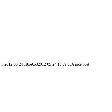
min
2012-05-24 18:59:53
2012-05-24 18:59:53
A nice post