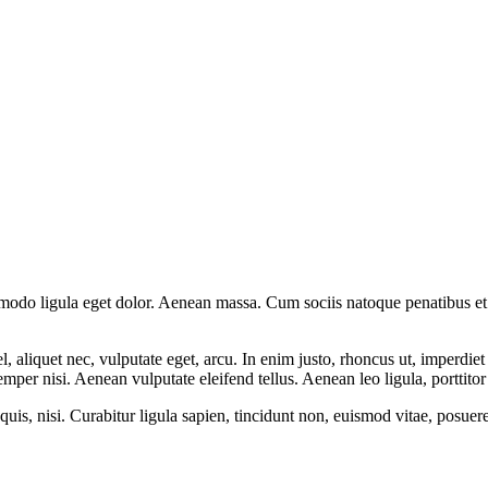
mmodo ligula eget dolor. Aenean massa. Cum sociis natoque penatibus et
 aliquet nec, vulputate eget, arcu. In enim justo, rhoncus ut, imperdiet 
er nisi. Aenean vulputate eleifend tellus. Aenean leo ligula, porttitor 
quis, nisi. Curabitur ligula sapien, tincidunt non, euismod vitae, posu