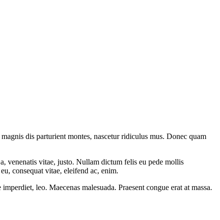
 magnis dis parturient montes, nascetur ridiculus mus. Donec quam
a, venenatis vitae, justo. Nullam dictum felis eu pede mollis
eu, consequat vitae, eleifend ac, enim.
ere imperdiet, leo. Maecenas malesuada. Praesent congue erat at massa.