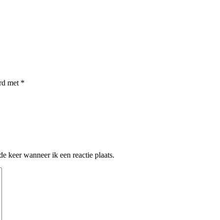
erd met
*
e keer wanneer ik een reactie plaats.