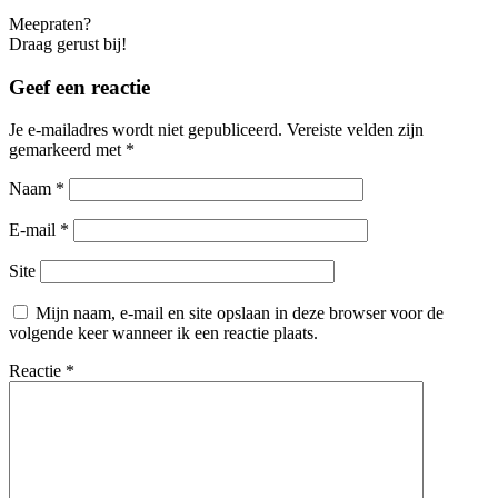
Meepraten?
Draag gerust bij!
Geef een reactie
Je e-mailadres wordt niet gepubliceerd.
Vereiste velden zijn
gemarkeerd met
*
Naam
*
E-mail
*
Site
Mijn naam, e-mail en site opslaan in deze browser voor de
volgende keer wanneer ik een reactie plaats.
Reactie
*