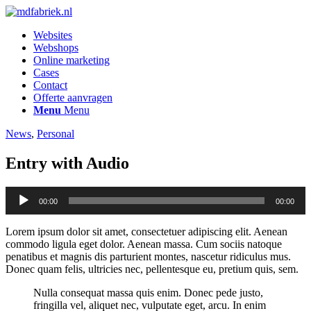
Websites
Webshops
Online marketing
Cases
Contact
Offerte aanvragen
Menu
Menu
News
,
Personal
Entry with Audio
Audiospeler
00:00
00:00
Lorem ipsum dolor sit amet, consectetuer adipiscing elit. Aenean
commodo ligula eget dolor. Aenean massa. Cum sociis natoque
penatibus et magnis dis parturient montes, nascetur ridiculus mus.
Donec quam felis, ultricies nec, pellentesque eu, pretium quis, sem.
Nulla consequat massa quis enim. Donec pede justo,
fringilla vel, aliquet nec, vulputate eget, arcu. In enim